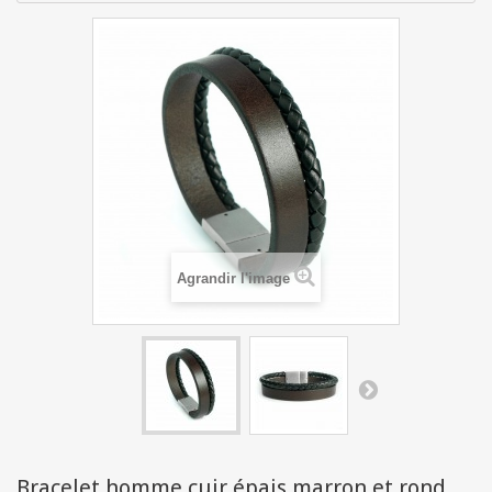
Agrandir l'image
Bracelet homme cuir épais marron et rond