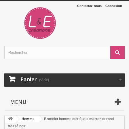
Contactez-nous
Connexion
Panier
(vide)
MENU
Homme
Bracelet homme cuir épais marron et rond
tressé noir