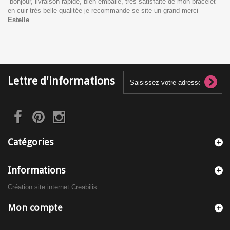
“
bonjour, livraison rapide, bien emballé, très satisfaite de mon bracelet
en cuir très belle qualitée je recommande se site un grand merci
”
Estelle
Lettre d'informations
Catégories
Informations
Création site internet Creabilis
Mon compte