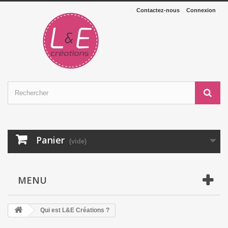
Contactez-nous
Connexion
Panier
(vide)
MENU
Qui est L&E Créations ?