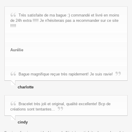
Très satisfaite de ma bague :) commandé et livré en moins
de 24h extra !!!!! Je n'hésiterais pas a recommander sur ce site
!!!!!
Aurélie
Bague magnifique reçue très rapidement! Je suis ravie!
charlotte
Bracelet très joli et original, qualité excellente! Bcp de
créations sont tentantes...
cindy