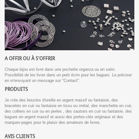
A OFFIR OU À S'OFFRIR
Chaque bijou est livré dans une pochette organza ou en satin.
Possibilité de les livrer dans un petit écrin pour les bagues. Le préciser
en m'envoyant un message sur "Contact".
PRODUITS
Je crée des boucles d'oreille en argent massif ou fantaisie, des
bracelets en cuir ou fantaisie en tissu ou métal, des manchette en cuir,
des colliers en cuir ou en perles , des sautoirs en cuir ou fantaisie, des
bagues en argent massif et aussi des portes-clés originaux et des
marques-pages pour le plaisir des amateurs de livres.
AVIS CLIENTS