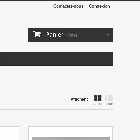
Contactez-nous
Connexion
Panier
(vide)
Afficher :
Grille
Liste