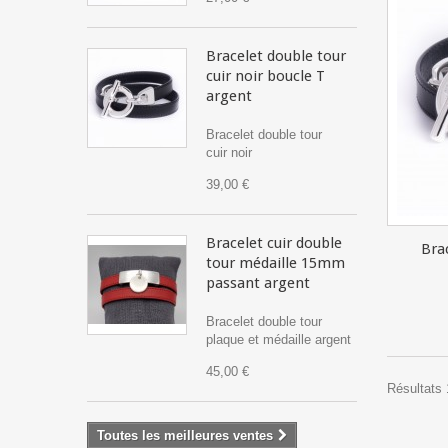
Bracelet double tour
cuir noir boucle T
argent
Bracelet double tour
cuir noir
39,00 €
Bracelet cuir double
Bra
tour médaille 15mm
passant argent
Bracelet double tour
plaque et médaille argent
45,00 €
Résultats 1
Toutes les meilleures ventes