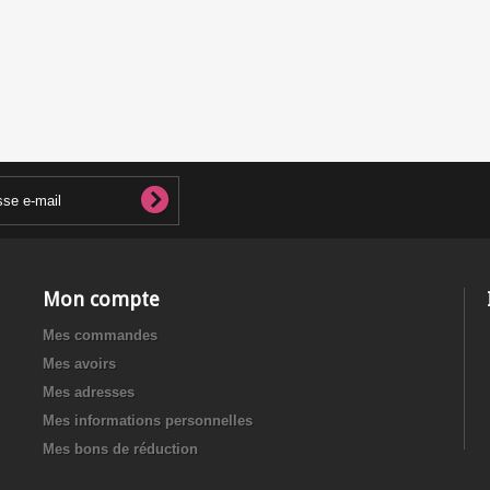
Mon compte
Mes commandes
Mes avoirs
Mes adresses
Mes informations personnelles
Mes bons de réduction