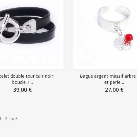
celet double tour cuir noir
Bague argent massif arbre 
boucle T...
et perle...
39,00 €
27,00 €
 - 3 sur 3.