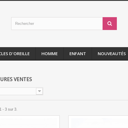
LES D'OREILLE
HOMME
ENFANT
NOUVEAUTÉS
URES VENTES
 - 3 sur 3.