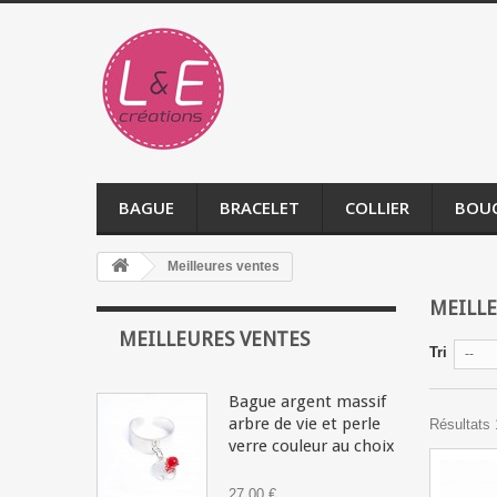
BAGUE
BRACELET
COLLIER
BOUC
Meilleures ventes
MEILLE
MEILLEURES VENTES
Tri
--
Bague argent massif
arbre de vie et perle
Résultats 1
verre couleur au choix
27,00 €